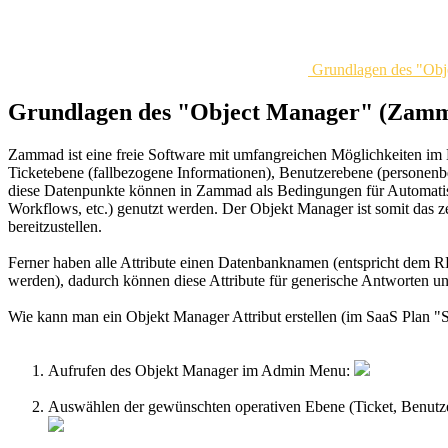
Grundlagen des "Ob
Grundlagen des "Object Manager" (Za
Zammad ist eine freie Software mit umfangreichen Möglichkeiten im 
Ticketebene (fallbezogene Informationen), Benutzerebene (personenb
diese Datenpunkte können in Zammad als Bedingungen für Automatisme
Workflows, etc.) genutzt werden. Der Objekt Manager ist somit das z
bereitzustellen.
Ferner haben alle Attribute einen Datenbanknamen (entspricht dem RE
werden), dadurch können diese Attribute für generische Antworten 
Wie kann man ein Objekt Manager Attribut erstellen (im SaaS Plan "St
Aufrufen des Objekt Manager im Admin Menu:
Auswählen der gewünschten operativen Ebene (Ticket, Benutze