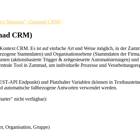
ject Manager" (Zammad CRM)
mmad CRM)
Kontext CRM. Es ist auf einfache Art und Weise möglich, in der Zamma
ezogene Stammdaten) und Organisationsebene (Stammdaten der Firma, A
n (aktionsbasierte Trigger & zeitgesteuerte Automatisierungen) und 
entrale Tool in Zammad, um individuelle Prozesse und Verarbeitungsreg
ST-API Endpunkt) und Platzhalter Variablen (können in Textbausteinen
und automatische fallbezogene Antworten verwendet werden.
arter" nicht verfügbar):
r, Organisation, Gruppe)