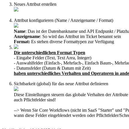
Neues Attribut erstellen
Attribut konfigurieren (Name / Anzeigename / Format)
Name
: Das ist der Datenbankname und API Endpunkt / Platzh
Anzeigename
: So wird das Attribut im Ticket benannt sein
Format:
Es stehen diverse Formattypen zur Verfügung
Die unterschiedlichen Format Typen
- Eingabe Felder (Text, Text Area, Integer)
- Auswahlfelder (Einfach-, Mehrfach-, Einfach Baum-, Mehrf
- Datumsfelder (Datum & Datum mit Zeit)
haben unterschiedliches Verhalten und Operatoren in and
Sichtbarkeit (global) für das neue Attribut definieren
Diese Einstellungen steuern das globale Verhalten der Attribut
auch Pflichtfelder sind!
--> Wenn Sie Core Workflows (nicht im SaaS "Starter" und "Pro
wann diese Felder eingeblendet werden oder Pflichtfelder/Schre