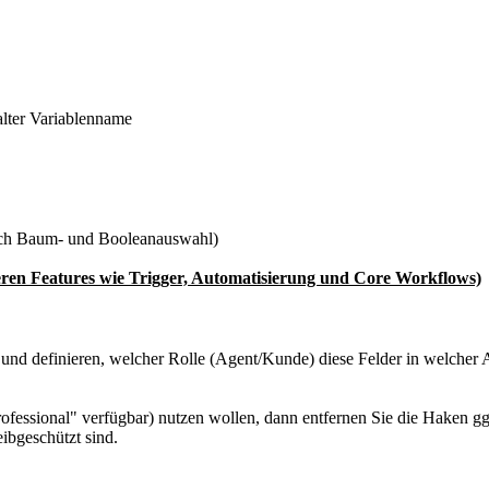
alter Variablenname
ach Baum- und Booleanauswahl)
eren Features wie Trigger, Automatisierung und Core Workflows)
e und definieren, welcher Rolle (Agent/Kunde) diese Felder in welcher 
fessional" verfügbar) nutzen wollen, dann entfernen Sie die Haken gg
ibgeschützt sind.