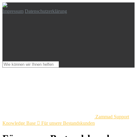
Impressum
Datenschutzerklärung
Zammad Support
Knowledge Base

Für unsere Bestandskunden