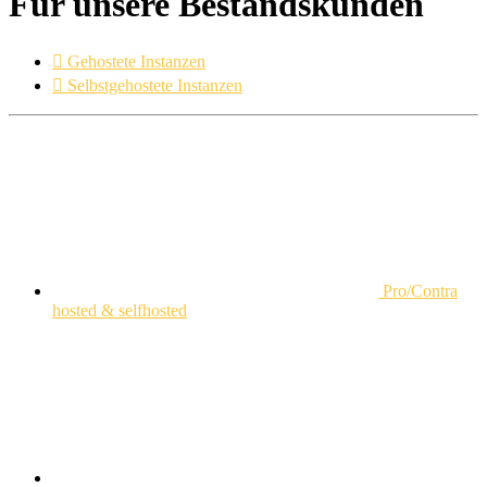
Für unsere Bestandskunden

Gehostete Instanzen

Selbstgehostete Instanzen
Pro/Contra
hosted & selfhosted