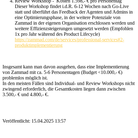
Review Workshop - Kosten 1.598,- € pro Personentag
Dieser Workshop findet i.d.R. 6-12 Wochen nach Go-Live
statt und überführt das Feedback der Agenten und Admins in
eine Optimierungsphase, in der weitere Potenziale von
Zammad in der eigenen Organisation erschlossen werden und
weitere Effizienzsteigerungen umgesetzt werden (Empfohlen
1x pro Jahr während des Product Lifecycle)
https://zammad.com/de/services/professional-services#2-
produktimplementierung
Insgesamt kann man davon ausgehen, dass eine Implementierung
von Zammad mit ca. 5-6 Personentagen (Budget <10.000,- €)
problemlos möglich ist.
In den meisten Fällen sind Individual- und Review Workshops nicht
zwingend erforderlich, die Gesamtkosten liegen dann zwischen
3.500,- € und 4.800,- €.
Veröffentlicht:
15.04.2025 13:57