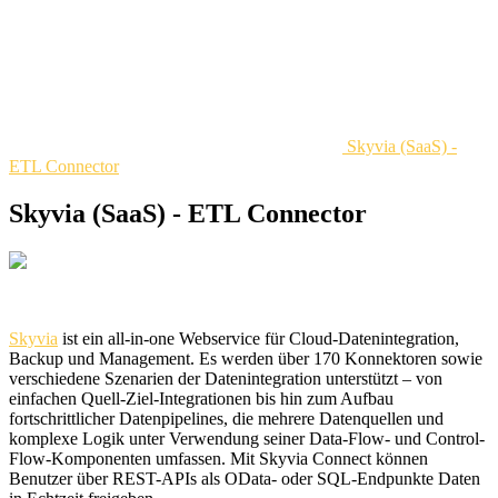
Skyvia (SaaS) -
ETL Connector
Skyvia (SaaS) - ETL Connector
Skyvia
ist ein all-in-one Webservice für Cloud-Datenintegration,
Backup und Management. Es werden über 170 Konnektoren sowie
verschiedene Szenarien der Datenintegration unterstützt – von
einfachen Quell-Ziel-Integrationen bis hin zum Aufbau
fortschrittlicher Datenpipelines, die mehrere Datenquellen und
komplexe Logik unter Verwendung seiner Data-Flow- und Control-
Flow-Komponenten umfassen. Mit Skyvia Connect können
Benutzer über REST-APIs als OData- oder SQL-Endpunkte Daten