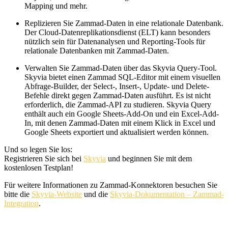
Mapping und mehr.
Replizieren Sie Zammad-Daten in eine relationale Datenbank.
Der Cloud-Datenreplikationsdienst (ELT) kann besonders
nützlich sein für Datenanalysen und Reporting-Tools für
relationale Datenbanken mit Zammad-Daten.
Verwalten Sie Zammad-Daten über das Skyvia Query-Tool.
Skyvia bietet einen Zammad SQL-Editor mit einem visuellen
Abfrage-Builder, der Select-, Insert-, Update- und Delete-
Befehle direkt gegen Zammad-Daten ausführt. Es ist nicht
erforderlich, die Zammad-API zu studieren. Skyvia Query
enthält auch ein Google Sheets-Add-On und ein Excel-Add-
In, mit denen Zammad-Daten mit einem Klick in Excel und
Google Sheets exportiert und aktualisiert werden können.
Und so legen Sie los:
Registrieren Sie sich bei
Skyvia
und beginnen Sie mit dem
kostenlosen Testplan!
Für weitere Informationen zu Zammad-Konnektoren besuchen Sie
bitte die
Skyvia-Website
und die
Skyvia-Dokumentation – Zammad-
Integration
.