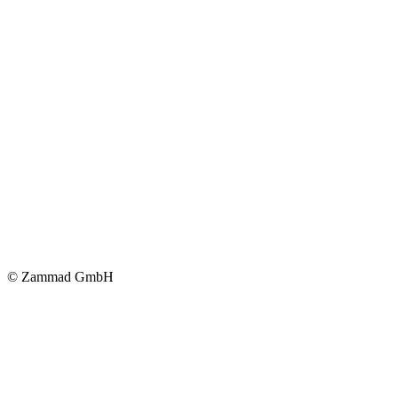
© Zammad GmbH