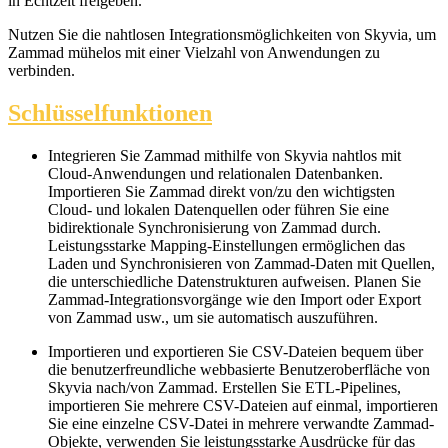
in Echtzeit freigeben.
Nutzen Sie die nahtlosen Integrationsmöglichkeiten von Skyvia, um
Zammad mühelos mit einer Vielzahl von Anwendungen zu
verbinden.
Schlüsselfunktionen
Integrieren Sie Zammad mithilfe von Skyvia nahtlos mit
Cloud-Anwendungen und relationalen Datenbanken.
Importieren Sie Zammad direkt von/zu den wichtigsten
Cloud- und lokalen Datenquellen oder führen Sie eine
bidirektionale Synchronisierung von Zammad durch.
Leistungsstarke Mapping-Einstellungen ermöglichen das
Laden und Synchronisieren von Zammad-Daten mit Quellen,
die unterschiedliche Datenstrukturen aufweisen. Planen Sie
Zammad-Integrationsvorgänge wie den Import oder Export
von Zammad usw., um sie automatisch auszuführen.
Importieren und exportieren Sie CSV-Dateien bequem über
die benutzerfreundliche webbasierte Benutzeroberfläche von
Skyvia nach/von Zammad. Erstellen Sie ETL-Pipelines,
importieren Sie mehrere CSV-Dateien auf einmal, importieren
Sie eine einzelne CSV-Datei in mehrere verwandte Zammad-
Objekte, verwenden Sie leistungsstarke Ausdrücke für das