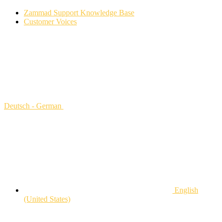
Zammad Support Knowledge Base
Customer Voices
Deutsch - German
English
(United States)