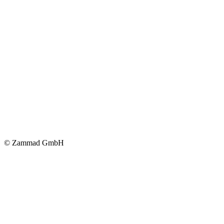
© Zammad GmbH