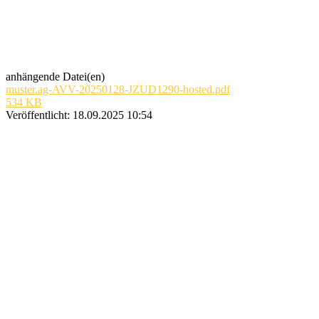
anhängende Datei(en)
muster.ag-AVV-20250128-JZUD1290-hosted.pdf
534 KB
Veröffentlicht:
18.09.2025 10:54