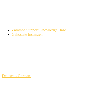
Zammad Support Knowledge Base
Gehostete Instanzen
Deutsch - German