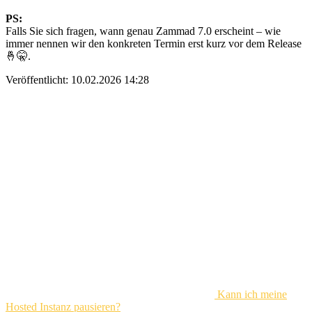
PS:
Falls Sie sich fragen, wann genau Zammad 7.0 erscheint – wie
immer nennen wir den konkreten Termin erst kurz vor dem Release
🤞🤫.
Veröffentlicht:
10.02.2026 14:28
Kann ich meine
Hosted Instanz pausieren?