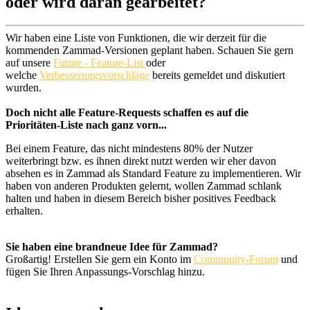
oder wird daran gearbeitet?
Wir haben eine Liste von Funktionen, die wir derzeit für die
kommenden Zammad-Versionen geplant haben. Schauen Sie gern
auf unsere
Future - Feature-List
oder
welche
Verbesserungsvorschläge
bereits gemeldet und diskutiert
wurden.
Doch nicht alle Feature-Requests schaffen es auf die
Prioritäten-Liste nach ganz vorn...
Bei einem Feature, das nicht mindestens 80% der Nutzer
weiterbringt bzw. es ihnen direkt nutzt werden wir eher davon
absehen es in Zammad als Standard Feature zu implementieren. Wir
haben von anderen Produkten gelernt, wollen Zammad schlank
halten und haben in diesem Bereich bisher positives Feedback
erhalten.
Sie haben eine brandneue Idee für Zammad?
Großartig! Erstellen Sie gern ein Konto im
Community-Forum
und
fügen Sie Ihren Anpassungs-Vorschlag hinzu.