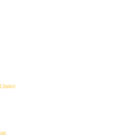
 States)
man