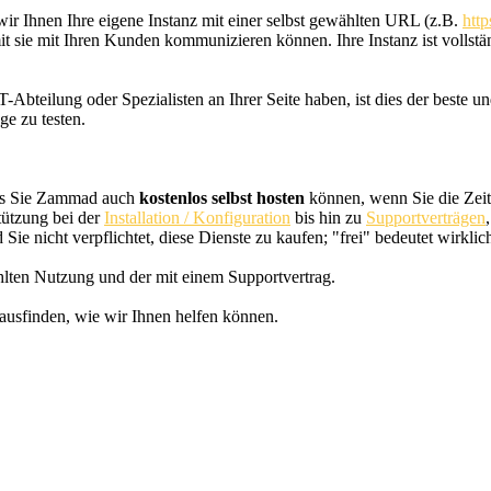
r Ihnen Ihre eigene Instanz mit einer selbst gewählten URL (z.B.
htt
mit sie mit Ihren Kunden kommunizieren können. Ihre Instanz ist vollstä
T-Abteilung oder Spezialisten an Ihrer Seite haben, ist dies der best
e zu testen.
ass Sie Zammad auch
kostenlos selbst hosten
können, wenn Sie die Zeit
tützung bei der
Installation / Konfiguration
bis hin zu
Supportverträgen
nd Sie nicht verpflichtet, diese Dienste zu kaufen; "frei" bedeutet wirkl
ahlten Nutzung und der mit einem Supportvertrag.
ausfinden, wie wir Ihnen helfen können.