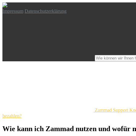
Impressum
Datenschutzerklärung
Zammad Support Kn
bezahlen?
Wie kann ich Zammad nutzen und wofür m