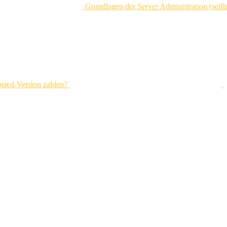
Grundlagen der Server Administration (selfh
osted-Version zahlen?