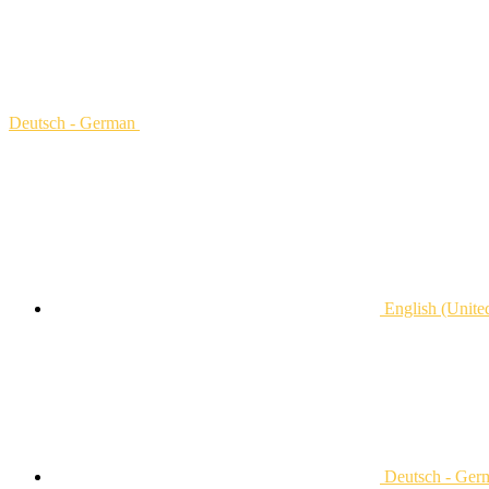
Deutsch - German
English (United
Deutsch - Ger