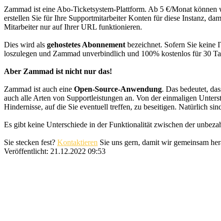
Zammad ist eine Abo-Ticketsystem-Plattform. Ab 5 €/Monat können wi
erstellen Sie für Ihre Supportmitarbeiter Konten für diese Instanz, da
Mitarbeiter nur auf Ihrer URL funktionieren.
Dies wird als
gehostetes Abonnement
bezeichnet. Sofern Sie keine I
loszulegen und Zammad unverbindlich und 100% kostenlos für 30 Tag
Aber Zammad ist nicht nur das!
Zammad ist auch eine
Open-Source-Anwendung
. Das bedeutet, d
auch alle Arten von Supportleistungen an. Von der einmaligen Unters
Hindernisse, auf die Sie eventuell treffen, zu beseitigen. Natürlich si
Es gibt keine Unterschiede in der Funktionalität zwischen der unbez
Sie stecken fest?
Kontaktieren
Sie uns gern, damit wir gemeinsam her
Veröffentlicht:
21.12.2022 09:53