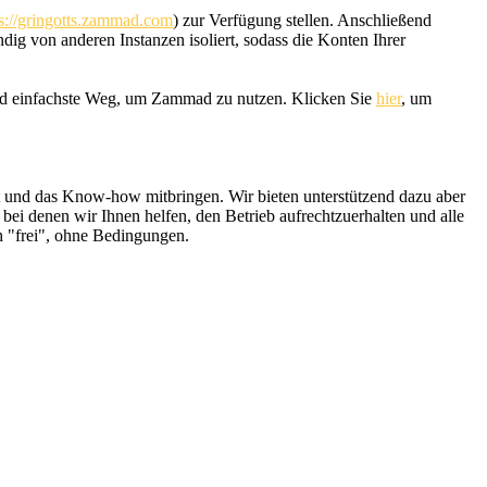
ps://gringotts.zammad.com
) zur Verfügung stellen. Anschließend
ndig von anderen Instanzen isoliert, sodass die Konten Ihrer
e und einfachste Weg, um Zammad zu nutzen. Klicken Sie
hier
, um
 und das Know-how mitbringen. Wir bieten unterstützend dazu aber
, bei denen wir Ihnen helfen, den Betrieb aufrechtzuerhalten und alle
ich "frei", ohne Bedingungen.